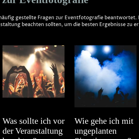
äufig gestellte Fragen zur Eventfotografie beantwortet. H
taltung beachten sollten, um die besten Ergebnisse zu er
Was sollte ich vor
Wie gehe ich mit
der Veranstaltung
ungeplanten