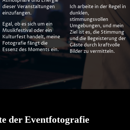
Atmosphäre und Energie
dieser Veranstaltungen
Ich arbeite in der Regel in
einzufangen.
dunklen,
stimmungsvollen
Egal, ob es sich um ein
Umgebungen, und mein
Musikfestival oder ein
Ziel ist es, die Stimmung
Kulturfest handelt, meine
und die Begeisterung der
Fotografie fängt die
Gäste durch kraftvolle
Essenz des Moments ein.
Bilder zu vermitteln.
e der Eventfotografie