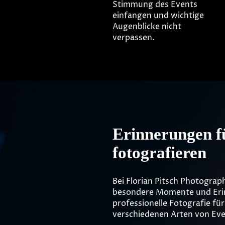
Stimmung des Events
einfangen und wichtige
Augenblicke nicht
verpassen.
Erinnerungen fü
fotografieren
Bei Florian Pitsch Photograph
besondere Momente und Erinn
professionelle Fotografie für
verschiedenen Arten von Even