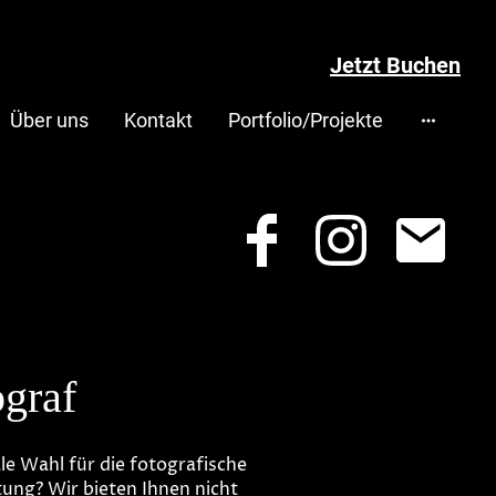
Jetzt Buchen
Über uns
Kontakt
Portfolio/Projekte
ograf
e Wahl für die fotografische
tung? Wir bieten Ihnen nicht