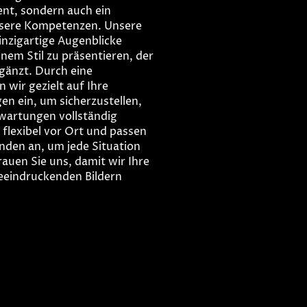
lent, sondern auch ein
nsere Kompetenzen. Unsere
einzigartige Augenblicke
inem Stil zu präsentieren, der
rgänzt. Durch eine
 wir gezielt auf Ihre
 ein, um sicherzustellen,
rwartungen vollständig
 flexibel vor Ort und passen
den an, um jede Situation
rauen Sie uns, damit wir Ihre
eindruckenden Bildern