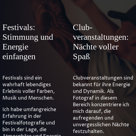
Festivals:
Club-
Stimmung und
veranstaltungen:
Energie
Nächte voller
einfangen
Spaß
Festivals sind ein
Clubveranstaltungen sind
wahrhaft lebendiges
bekannt für ihre Energie
Erlebnis voller Farben,
und Dynamik. Als
Musik und Menschen.
Fotograf in diesem
Bereich konzentriere ich
Ich habe umfangreiche
mich darauf, die
Erfahrung in der
aufregenden und
Festivalfotografie und
unvergesslichen Nächte
bin in der Lage, die
festzuhalten.