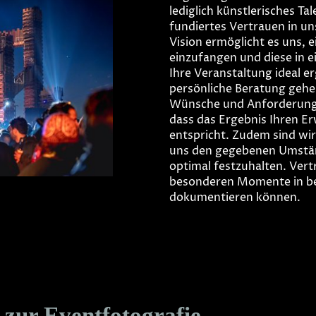
lediglich künstlerisches Ta
fundiertes Vertrauen in u
Vision ermöglicht es uns, 
einzufangen und diese in e
Ihre Veranstaltung ideal e
persönliche Beratung gehen
Wünsche und Anforderungen
dass das Ergebnis Ihren E
entspricht. Zudem sind wir
uns den gegebenen Umstän
optimal festzuhalten. Vert
besonderen Momente in be
dokumentieren können.
 zur Eventfotografie